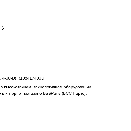
74-00-D), (108417400D)
на высокоточном, технологичном оборудовании.
 в интернет магазине BSSParts (БСС Партс).