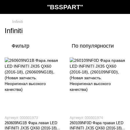
"BSSPART"
Infiniti
Infiniti
Фильтр
По популярности
Артикул: 000001973
Артикул: 000001974
260609NG1B Фара левая LED
260109NF0D Фара правая LED
INFINITI JX35 QX60 (2016-18),
INFINITI JX35 QX60 (2016-18),