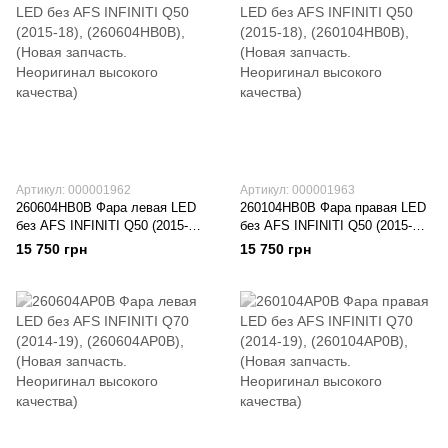
Артикул: 000001962
Артикул: 000001963
260604HB0B Фара левая LED
260104HB0B Фара правая LED
без AFS INFINITI Q50 (2015-
без AFS INFINITI Q50 (2015-
18), (260604HB0B), (Новая
18), (260104HB0B), (Новая
15 750 грн
15 750 грн
запчасть. Неоригинал высокого
запчасть. Неоригинал высокого
качества)
качества)