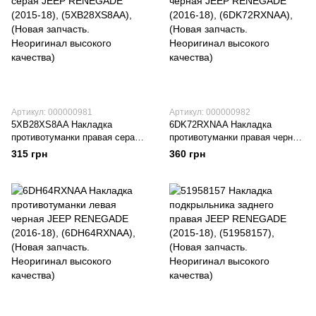
Артикул: 000000981
Артикул: 000000982
5XB28XS8AA Накладка
6DK72RXNAA Накладка
противотуманки правая серая
противотуманки правая черная
JEEP RENEGADE (2015-18),
JEEP RENEGADE (2016-18),
315 грн
360 грн
(5XB28XS8AA), (Новая
(6DK72RXNAA), (Новая
запчасть. Неоригинал высокого
запчасть. Неоригинал высокого
качества)
качества)