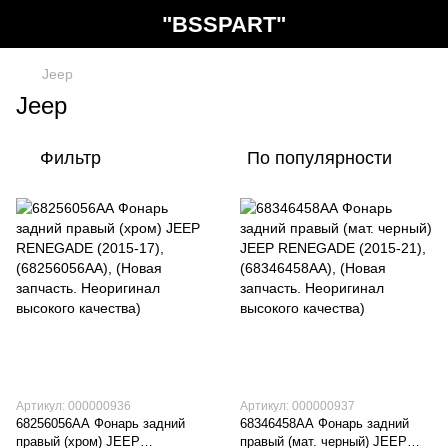
"BSSPART"
Jeep
Jeep
Фильтр
По популярности
Артикул: 000000936
Артикул: 000000937
68256056АА Фонарь задний
68346458АА Фонарь задний
правый (хром) JEEP
правый (мат. черный) JEEP