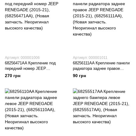
Артикул: 000001006
Артикул: 000001011
68256471AA Крепление под
68256111AA Крепление панели
передний номер JEEP
радиатора заднее правое
RENEGADE (2015-21),
JEEP RENEGADE (2015-21),
270 грн
90 грн
(68256471AA), (Новая
(68256111AA), (Новая запчасть.
запчасть. Неоригинал высокого
Неоригинал высокого качества)
качества)