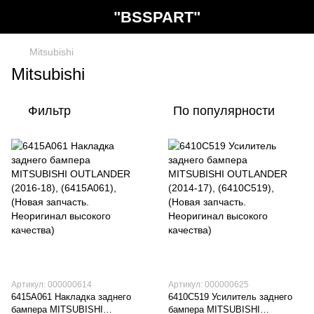
"BSSPART"
Mitsubishi
Mitsubishi
Фильтр
По популярности
Артикул: 000000614
Артикул: 000000625
6415A061 Накладка заднего
6410C519 Усилитель заднего
бампера MITSUBISHI
бампера MITSUBISHI