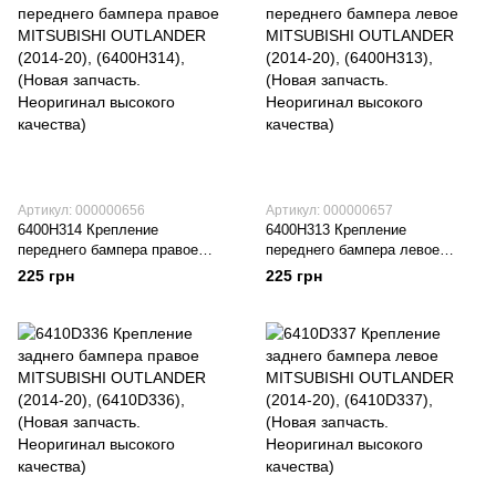
Артикул: 000000656
Артикул: 000000657
6400H314 Крепление
6400H313 Крепление
переднего бампера правое
переднего бампера левое
MITSUBISHI OUTLANDER
MITSUBISHI OUTLANDER
225 грн
225 грн
(2014-20), (6400H314), (Новая
(2014-20), (6400H313), (Новая
запчасть. Неоригинал высокого
запчасть. Неоригинал высокого
качества)
качества)