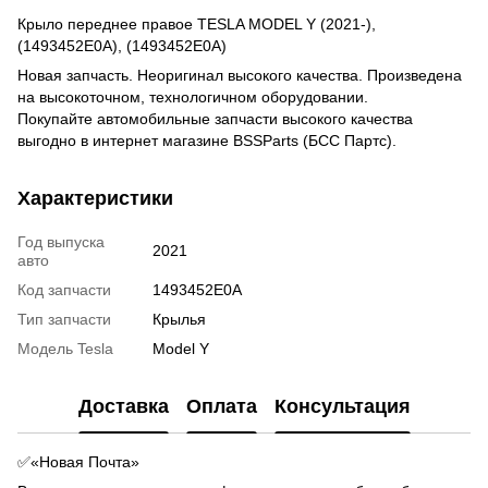
Крыло переднее правое TESLA MODEL Y (2021-),
(1493452E0A), (1493452E0A)
Новая запчасть. Неоригинал высокого качества. Произведена
на высокоточном, технологичном оборудовании.
Покупайте автомобильные запчасти высокого качества
выгодно в интернет магазине BSSParts (БСС Партс).
Характеристики
Год выпуска
2021
авто
Код запчасти
1493452E0A
Тип запчасти
Крылья
Модель Tesla
Model Y
Доставка
Оплата
Консультация
✅«Новая Почта»