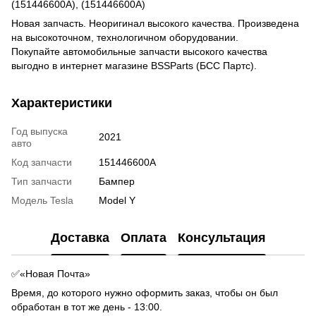
(151446600A), (151446600A)
Новая запчасть. Неоригинал высокого качества. Произведена
на высокоточном, технологичном оборудовании.
Покупайте автомобильные запчасти высокого качества
выгодно в интернет магазине BSSParts (БСС Партс).
Характеристики
Год выпуска
2021
авто
Код запчасти
151446600A
Тип запчасти
Бампер
Модель Tesla
Model Y
Доставка
Оплата
Консультация
✅«Новая Почта»
Время, до которого нужно оформить заказ, чтобы он был
обработан в тот же день - 13:00.