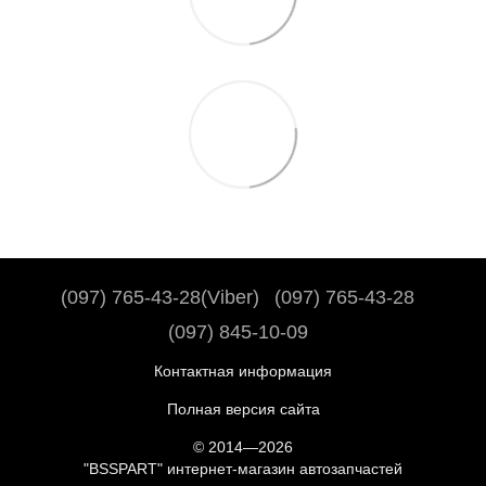
(097) 765-43-28(Viber)
(097) 765-43-28
(097) 845-10-09
Контактная информация
Полная версия сайта
© 2014—2026
"BSSPART" интернет-магазин автозапчастей