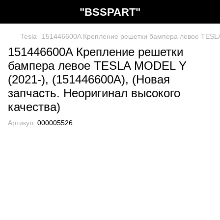
"BSSPART"
Tesla
151446600A Крепление решетки бампера левое TESLA M
151446600A Крепление решетки
бампера левое TESLA MODEL Y
(2021-), (151446600A), (Новая
запчасть. Неоригинал высокого
качества)
Артикул:
000005526