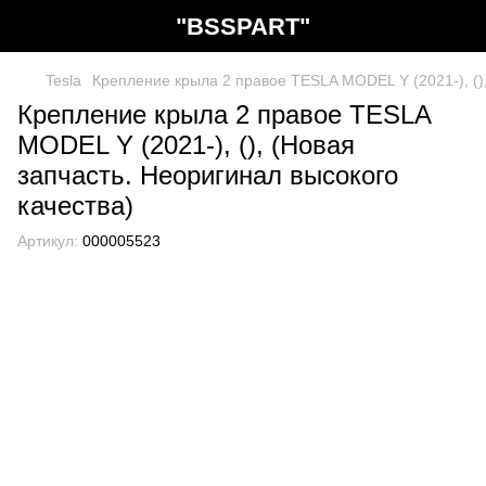
"BSSPART"
Tesla
Крепление крыла 2 правое TESLA MODEL Y (2021-), (),
Крепление крыла 2 правое TESLA
MODEL Y (2021-), (), (Новая
запчасть. Неоригинал высокого
качества)
Артикул:
000005523