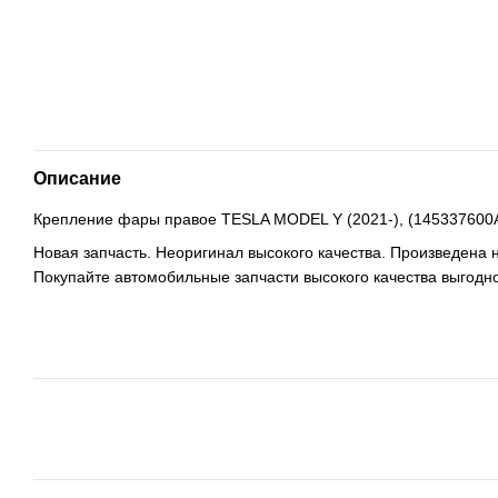
Описание
Крепление фары правое TESLA MODEL Y (2021-), (145337600A
Новая запчасть. Неоригинал высокого качества. Произведена 
Покупайте автомобильные запчасти высокого качества выгодно