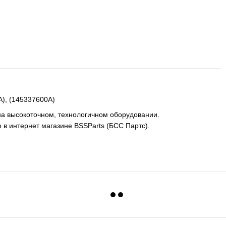
), (145337600A)
на высокоточном, технологичном оборудовании.
 в интернет магазине BSSParts (БСС Партс).