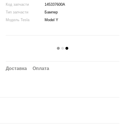
Код запчасти
145337600A
Тип запчасти
Бампер
Модель Tesla
Model Y
Доставка
Оплата