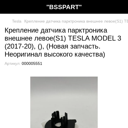
"BSSPART"
Tesla
Крепление датчика парктроника внешнее левое(S1) TES
Крепление датчика парктроника
внешнее левое(S1) TESLA MODEL 3
(2017-20), (), (Новая запчасть.
Неоригинал высокого качества)
Артикул:
000005551