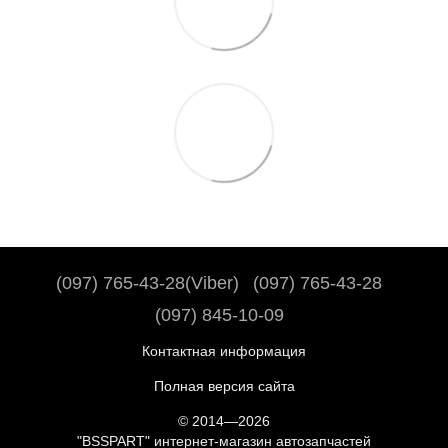
(097) 765-43-28(Viber)
(097) 765-43-28
(097) 845-10-09
Контактная информация
Полная версия сайта
© 2014—2026
"BSSPART" интернет-магазин автозапчастей