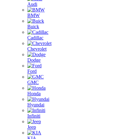
Audi
BMW
Buick
Cadillac
Chevrolet
Dodge
Ford
GMC
Honda
Hyundai
Infiniti
Jeep
KIA