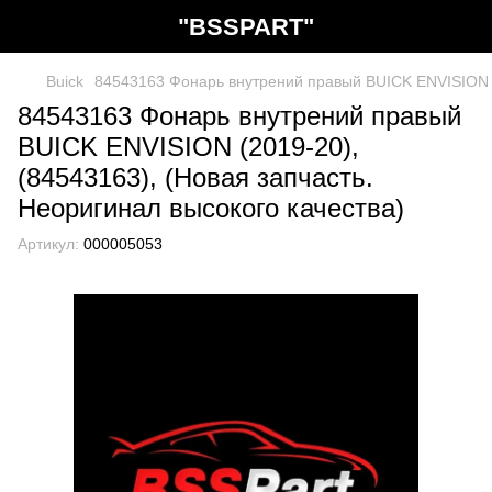
"BSSPART"
Buick
84543163 Фонарь внутрений правый BUICK ENVISION (2
84543163 Фонарь внутрений правый
BUICK ENVISION (2019-20),
(84543163), (Новая запчасть.
Неоригинал высокого качества)
Артикул:
000005053