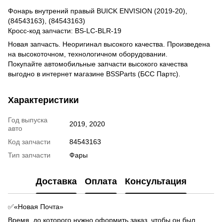
Фонарь внутрений правый BUICK ENVISION (2019-20),
(84543163), (84543163)
Кросс-код запчасти: BS-LC-BLR-19
Новая запчасть. Неоригинал высокого качества. Произведена
на высокоточном, технологичном оборудовании.
Покупайте автомобильные запчасти высокого качества
выгодно в интернет магазине BSSParts (БСС Партс).
Характеристики
Год выпуска
2019, 2020
авто
Код запчасти
84543163
Тип запчасти
Фары
Доставка
Оплата
Консультация
✅«Новая Почта»
Время, до которого нужно оформить заказ, чтобы он был