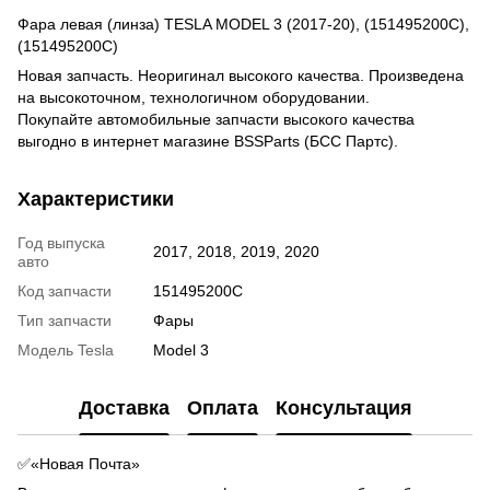
Фара левая (линза) TESLA MODEL 3 (2017-20), (151495200C),
(151495200C)
Новая запчасть. Неоригинал высокого качества. Произведена
на высокоточном, технологичном оборудовании.
Покупайте автомобильные запчасти высокого качества
выгодно в интернет магазине BSSParts (БСС Партс).
Характеристики
Год выпуска
2017, 2018, 2019, 2020
авто
Код запчасти
151495200C
Тип запчасти
Фары
Модель Tesla
Model 3
Доставка
Оплата
Консультация
✅«Новая Почта»