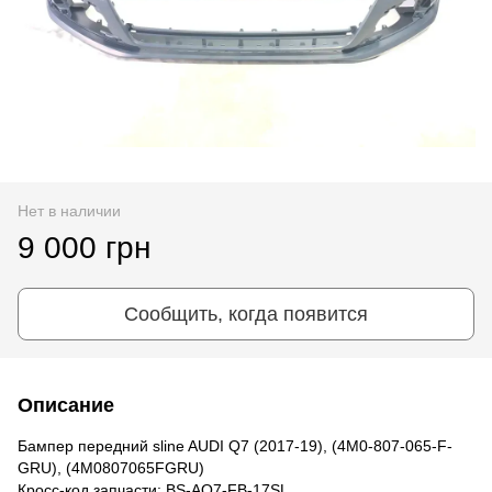
Нет в наличии
9 000 грн
Сообщить, когда появится
Описание
Бампер передний sline AUDI Q7 (2017-19), (4M0-807-065-F-
GRU), (4M0807065FGRU)
Кросс-код запчасти: BS-AQ7-FB-17SL