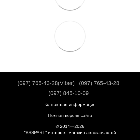
(097) 765-43-28(Viber)
(097) 765-43-28
(097) 845-10-09
Контактная информация
Полная версия сайта
© 2014—2026
"BSSPART" интернет-магазин автозапчастей