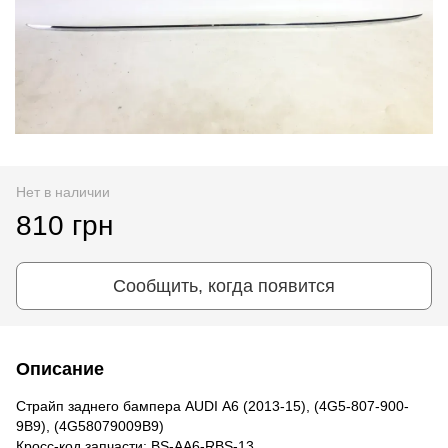
Нет в наличии
810 грн
Сообщить, когда появится
Описание
Страйп заднего бампера AUDI А6 (2013-15), (4G5-807-900-
9B9), (4G58079009B9)
Кросс-код запчасти: BS-AA6-RBS-13