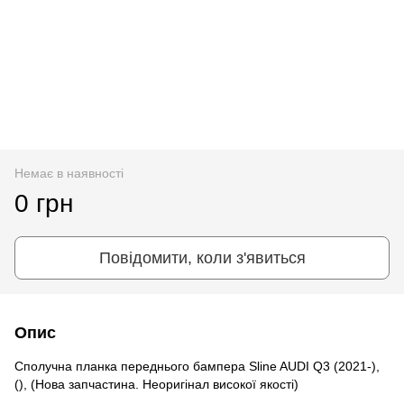
Немає в наявності
0 грн
Повідомити, коли з'явиться
Опис
Сполучна планка переднього бампера Sline AUDI Q3 (2021-),
(), (Нова запчастина. Неоригінал високої якості)