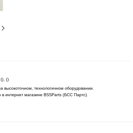
), ()
на высокоточном, технологичном оборудовании.
 в интернет магазине BSSParts (БСС Партс).