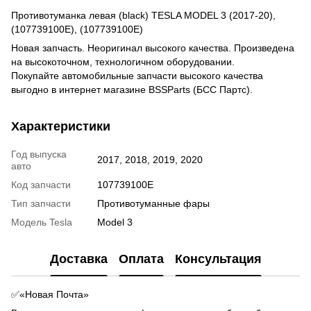
Противотуманка левая (black) TESLA MODEL 3 (2017-20),
(107739100E), (107739100E)
Новая запчасть. Неоригинал высокого качества. Произведена
на высокоточном, технологичном оборудовании.
Покупайте автомобильные запчасти высокого качества
выгодно в интернет магазине BSSParts (БСС Партс).
Характеристики
Год выпуска
2017, 2018, 2019, 2020
авто
Код запчасти
107739100E
Тип запчасти
Противотуманные фары
Модель Tesla
Model 3
Доставка
Оплата
Консультация
✅«Новая Почта»