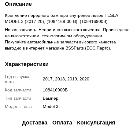
Описание
Крепление переднего бампера внутренее левое TESLA
MODEL 3 (2017-20), (1084169-00-B), (108416900B)
Новая запчасть. Неоригинал высокого качества. Произведена
на высокоточном, технологичном оборудовании.
Покупайте автомобильные запчасти высокого качества
выгодно в интернет магазине BSSParts (БСС Партс).
Характеристики
Год выпуска
2017, 2018, 2019, 2020
авто
Код запчасти
108416900B
Тип запчасти
Бампер
Модель Tesla
Model 3
Доставка
Оплата
Консультация