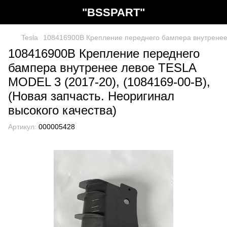
"BSSPART"
Tesla
108416900B Крепление переднего бампера внутренее л
108416900B Крепление переднего
бампера внутренее левое TESLA
MODEL 3 (2017-20), (1084169-00-B),
(Новая запчасть. Неоригинал
высокого качества)
Артикул:
000005428