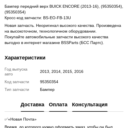
Бампер передний верх BUICK ENCORE (2013-16), (95350354),
(95350354)
Кросс-код запчасти: BS-EO-FB-13U
Новая запчасть. Неоригинал высокого качества. Произведена
на высокоточном, технологичном оборудовании.
Покупайте автомобильные запчасти высокого качества
выгодно в интернет магазине BSSParts (БСС Партс).
Характеристики
Год выпуска
2013, 2014, 2015, 2016
авто
Код запчасти
95350354
Тип запчасти
Бампер
Доставка
Оплата
Консультация
✅«Новая Почта»
Время, до которого нужно оформить заказ, чтобы он был