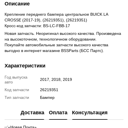
Описание
Крепление переднего бампера центральное BUICK LA
CROSSE (2017-19), (26219351), (26219351)
Кросс-код запчасти: BS-LC-FBB-17
Новая запчасть. Неоригинал высокого качества. Произведена
на высокоточном, технологичном оборудовании.
Покупайте автомобильные запчасти высокого качества
выгодно в интернет магазине BSSParts (БСС Партс).
Характеристики
Год выпуска
2017, 2018, 2019
авто
Код запчасти
26219351
Тип запчасти
Бампер
Доставка
Оплата
Консультация
✅«Новая Почта»