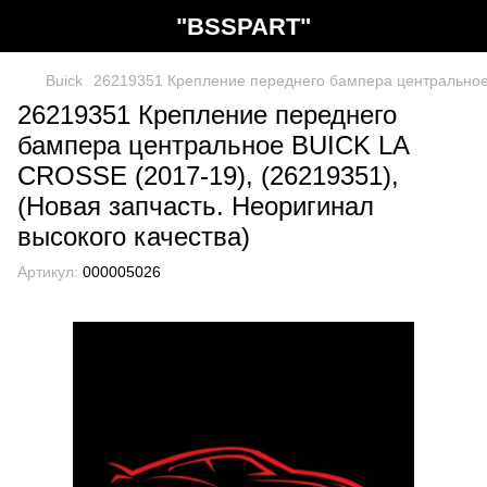
"BSSPART"
Buick
26219351 Крепление переднего бампера центральное 
26219351 Крепление переднего
бампера центральное BUICK LA
CROSSE (2017-19), (26219351),
(Новая запчасть. Неоригинал
высокого качества)
Артикул:
000005026