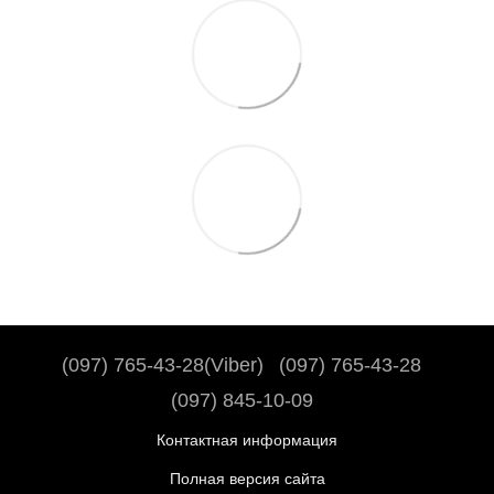
(097) 765-43-28(Viber)
(097) 765-43-28
(097) 845-10-09
Контактная информация
Полная версия сайта