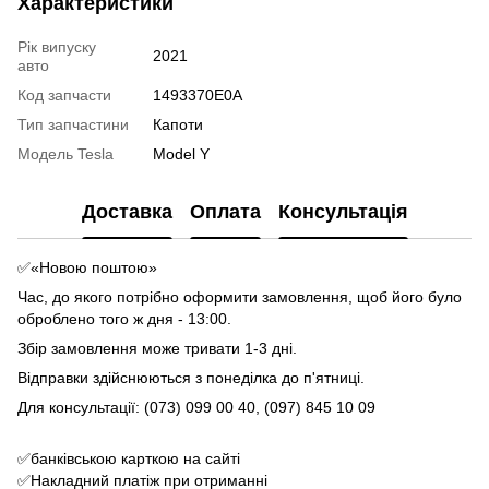
Характеристики
Рік випуску
2021
авто
Код запчасти
1493370E0A
Тип запчастини
Капоти
Модель Tesla
Model Y
Доставка
Оплата
Консультація
✅«Новою поштою»
Час, до якого потрібно оформити замовлення, щоб його було
оброблено того ж дня - 13:00.
Збір замовлення може тривати 1-3 дні.
Відправки здійснюються з понеділка до п'ятниці.
Для консультації: (073) 099 00 40, (097) 845 10 09
✅банківською карткою на сайті
✅Накладний платіж при отриманні