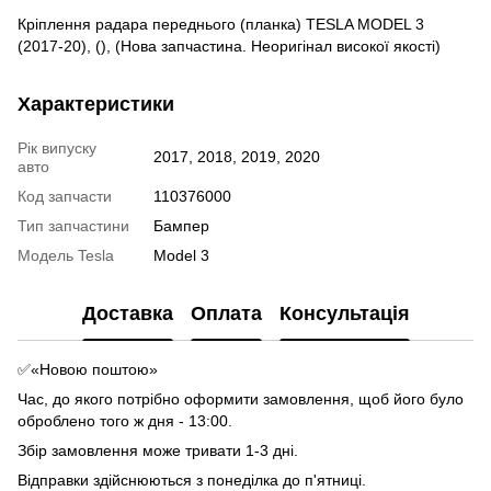
Кріплення радара переднього (планка) TESLA MODEL 3
(2017-20), (), (Нова запчастина. Неоригінал високої якості)
Характеристики
Рік випуску
2017, 2018, 2019, 2020
авто
Код запчасти
110376000
Тип запчастини
Бампер
Модель Tesla
Model 3
Доставка
Оплата
Консультація
✅«Новою поштою»
Час, до якого потрібно оформити замовлення, щоб його було
оброблено того ж дня - 13:00.
Збір замовлення може тривати 1-3 дні.
Відправки здійснюються з понеділка до п'ятниці.