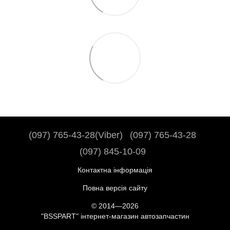
(097) 765-43-28(Viber)
(097) 765-43-28
(097) 845-10-09
Контактна інформація
Повна версія сайту
© 2014—2026
"BSSPART" інтернет-магазин автозапчастин