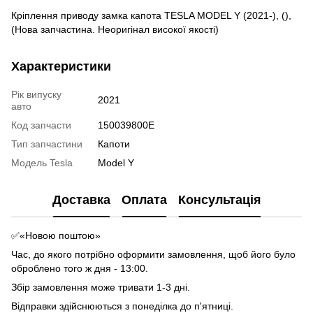
Кріплення приводу замка капота TESLA MODEL Y (2021-), (),
(Нова запчастина. Неоригінал високої якості)
Характеристики
Рік випуску
2021
авто
Код запчасти
150039800E
Тип запчастини
Капоти
Модель Tesla
Model Y
Доставка
Оплата
Консультація
✅«Новою поштою»
Час, до якого потрібно оформити замовлення, щоб його було
оброблено того ж дня - 13:00.
Збір замовлення може тривати 1-3 дні.
Відправки здійснюються з понеділка до п'ятниці.