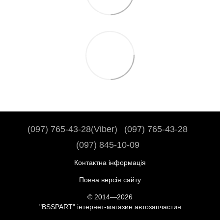
(097) 765-43-28(Viber)
(097) 765-43-28
(097) 845-10-09
Контактна інформація
Повна версія сайту
© 2014—2026
"BSSPART" інтернет-магазин автозапчастин