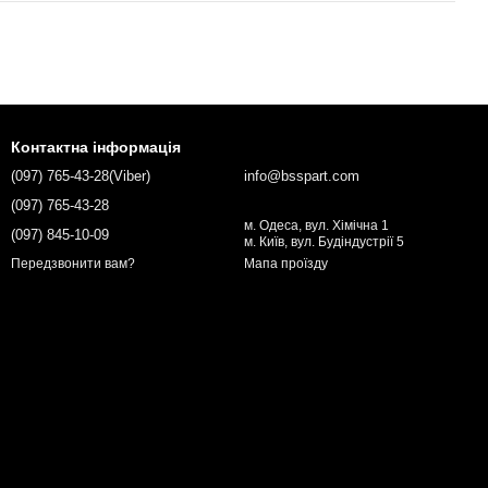
Контактна інформація
(097) 765-43-28(Viber)
info@bsspart.com
(097) 765-43-28
м. Одеса, вул. Хімічна 1
(097) 845-10-09
м. Київ, вул. Будіндустрії 5
Мапа проїзду
Передзвонити вам?