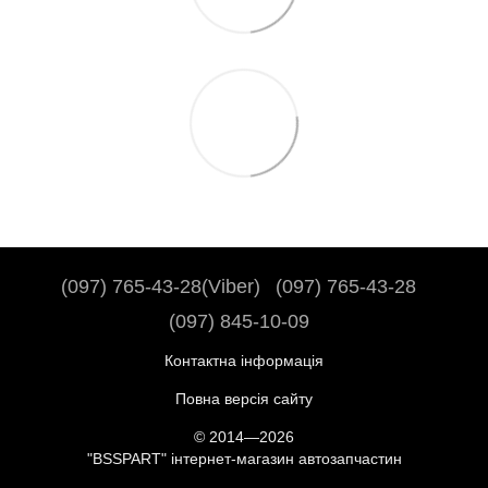
(097) 765-43-28(Viber)
(097) 765-43-28
(097) 845-10-09
Контактна інформація
Повна версія сайту
© 2014—2026
"BSSPART" інтернет-магазин автозапчастин