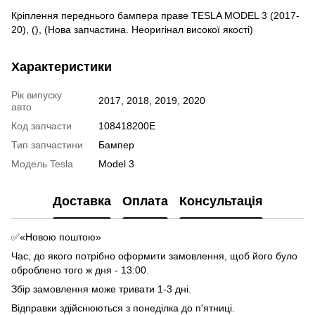
Кріплення переднього бампера праве TESLA MODEL 3 (2017-
20), (), (Нова запчастина. Неоригінал високої якості)
Характеристики
Рік випуску
2017, 2018, 2019, 2020
авто
Код запчасти
108418200E
Тип запчастини
Бампер
Модель Tesla
Model 3
Доставка
Оплата
Консультація
✅«Новою поштою»
Час, до якого потрібно оформити замовлення, щоб його було
оброблено того ж дня - 13:00.
Збір замовлення може тривати 1-3 дні.
Відправки здійснюються з понеділка до п'ятниці.