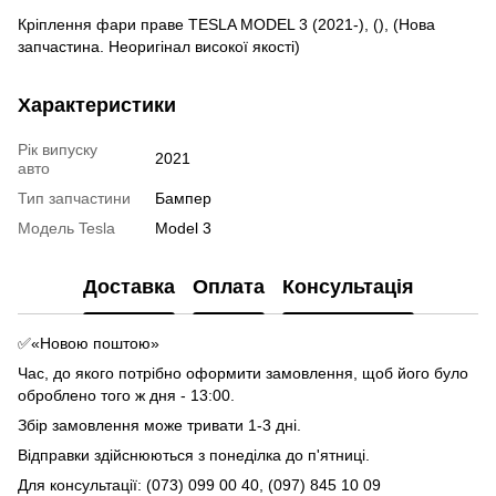
Кріплення фари праве TESLA MODEL 3 (2021-), (), (Нова
запчастина. Неоригінал високої якості)
Характеристики
Рік випуску
2021
авто
Тип запчастини
Бампер
Модель Tesla
Model 3
Доставка
Оплата
Консультація
✅«Новою поштою»
Час, до якого потрібно оформити замовлення, щоб його було
оброблено того ж дня - 13:00.
Збір замовлення може тривати 1-3 дні.
Відправки здійснюються з понеділка до п'ятниці.
Для консультації: (073) 099 00 40, (097) 845 10 09