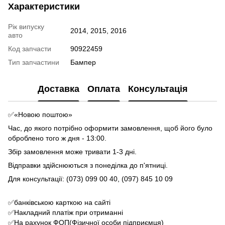
Характеристики
Рік випуску
2014, 2015, 2016
авто
Код запчасти
90922459
Тип запчастини
Бампер
Доставка
Оплата
Консультація
✅«Новою поштою»
Час, до якого потрібно оформити замовлення, щоб його було
оброблено того ж дня - 13:00.
Збір замовлення може тривати 1-3 дні.
Відправки здійснюються з понеділка до п'ятниці.
Для консультації: (073) 099 00 40, (097) 845 10 09
✅банківською карткою на сайті
✅Накладний платіж при отриманні
✅На рахунок ФОП(Фізичної особи підприємця)