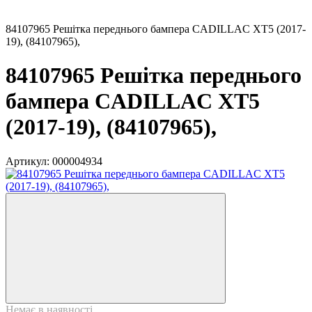
84107965 Решітка переднього бампера CADILLAC XT5 (2017-
19), (84107965),
84107965 Решітка переднього
бампера CADILLAC XT5
(2017-19), (84107965),
Артикул:
000004934
Немає в наявності