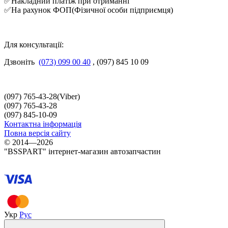
✅Накладний платіж при отриманні
✅На рахунок ФОП(Фізичної особи підприємця)
Для консультації:
Дзвоніть
(073) 099 00 40
, (097) 845 10 09
(097) 765-43-28(Viber)
(097) 765-43-28
(097) 845-10-09
Контактна інформація
Повна версія сайту
© 2014—2026
"BSSPART" інтернет-магазин автозапчастин
Укр
Рус