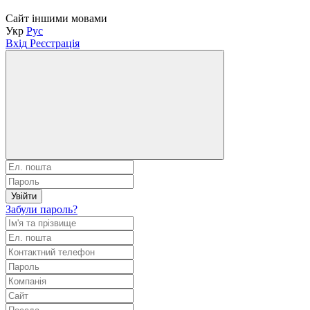
Сайт іншими мовами
Укр
Рус
Вхід
Реєстрація
Увійти
Забули пароль?