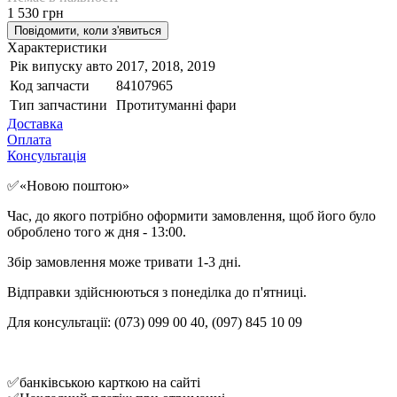
1 530 грн
Повідомити, коли з'явиться
Характеристики
Рік випуску авто
2017, 2018, 2019
Код запчасти
84107965
Тип запчастини
Протитуманні фари
Доставка
Оплата
Консультація
✅«Новою поштою»
Час, до якого потрібно оформити замовлення, щоб його було
оброблено того ж дня - 13:00.
Збір замовлення може тривати 1-3 дні.
Відправки здійснюються з понеділка до п'ятниці.
Для консультації: (073) 099 00 40, (097) 845 10 09
✅банківською карткою на сайті