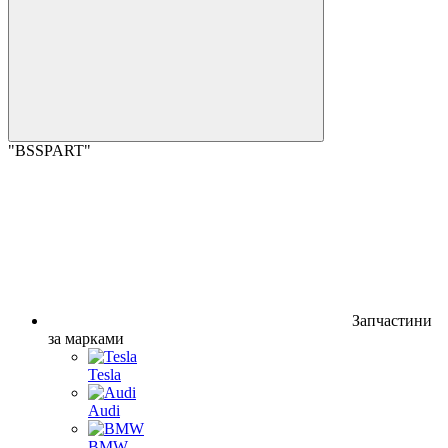
"BSSPART"
Запчастини
за марками
Tesla
Audi
BMW