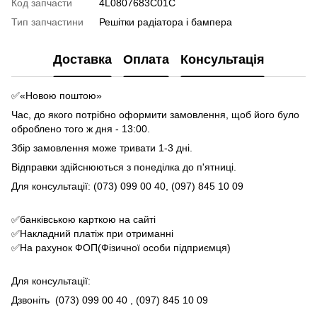
Код запчасти
4L0807683C01C
Тип запчастини
Решітки радіатора і бампера
Доставка
Оплата
Консультація
✅«Новою поштою»
Час, до якого потрібно оформити замовлення, щоб його було
оброблено того ж дня - 13:00.
Збір замовлення може тривати 1-3 дні.
Відправки здійснюються з понеділка до п'ятниці.
Для консультації: (073) 099 00 40, (097) 845 10 09
✅банківською карткою на сайті
✅Накладний платіж при отриманні
✅На рахунок ФОП(Фізичної особи підприємця)
Для консультації:
Дзвоніть
(073) 099 00 40
, (097) 845 10 09