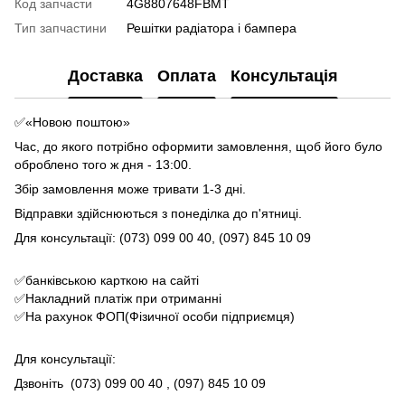
Код запчасти
4G8807648FBMT
Тип запчастини
Решітки радіатора і бампера
Доставка
Оплата
Консультація
✅«Новою поштою»
Час, до якого потрібно оформити замовлення, щоб його було
оброблено того ж дня - 13:00.
Збір замовлення може тривати 1-3 дні.
Відправки здійснюються з понеділка до п'ятниці.
Для консультації: (073) 099 00 40, (097) 845 10 09
✅банківською карткою на сайті
✅Накладний платіж при отриманні
✅На рахунок ФОП(Фізичної особи підприємця)
Для консультації:
Дзвоніть
(073) 099 00 40
, (097) 845 10 09