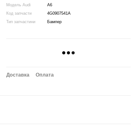
Модель Audi
А6
Код запчасти
4G0907541A
Тип запчастини
Бампер
Доставка
Оплата